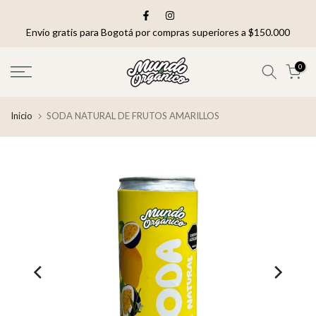
saltar
al
Envío gratis para Bogotá por compras superiores a $150.000
contenido
0
Inicio
SODA NATURAL DE FRUTOS AMARILLOS