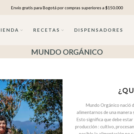
Envío gratis para Bogotá por compras superiores a $150.000
TIENDA
RECETAS
DISPENSADORES
MUNDO ORGÁNICO
¿QU
Mundo Orgánico nació del
alimentarnos de una manera sa
Esto significa que debe estar
producción : cultivo, procesa
posible la alimentación no 