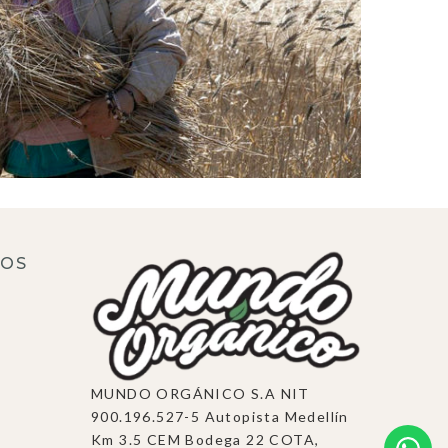
ROS
MUNDO ORGÁNICO S.A NIT
900.196.527-5 Autopista Medellín
Km 3.5 CEM Bodega 22 COTA,