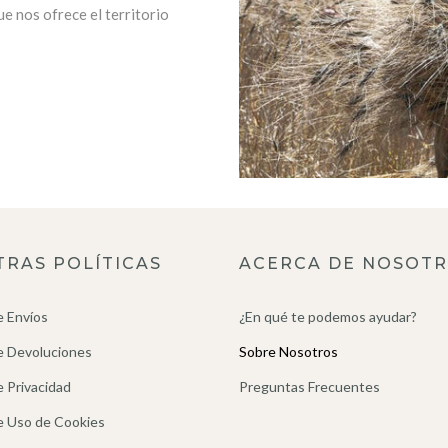
ue nos ofrece el territorio
TRAS POLÍTICAS
ACERCA DE NOSOT
e Envíos
¿En qué te podemos ayudar?
de Devoluciones
Sobre Nosotros
e Privacidad
Preguntas Frecuentes
de Uso de Cookies