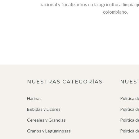
nacional y focalizarnos en la agricultura limpia q
colombiano.
NUESTRAS CATEGORÍAS
NUES
Harinas
Política d
Bebidas y Licores
Política 
Cereales y Granolas
Política d
Granos y Leguminosas
Política 