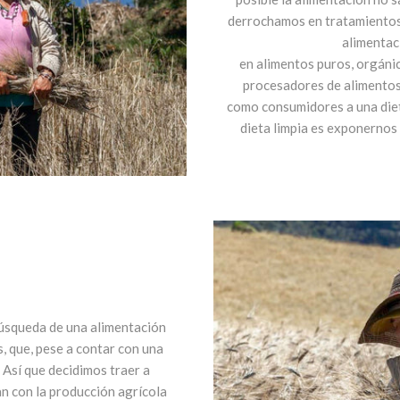
derrochamos en tratamientos 
alimentac
en alimentos puros, orgáni
procesadores de alimentos 
como consumidores a una diet
dieta limpia es exponernos 
úsqueda de una alimentación
, que, pese a contar con una
 Así que decidimos traer a
n con la producción agrícola