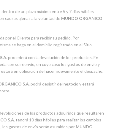
, dentro de un plazo máximo entre 5 y 7 días hábiles
en causas ajenas a la voluntad de
MUNDO ORGANICO
 por el Cliente para recibir su pedido. Por
sma se haga en el domicilio registrado en el Sitio.
.A.
procederá con la devolución de los productos. En
ceda con su reenvío, en cuyo caso los gastos de envío y
o estará en obligación de hacer nuevamente el despacho.
RGANICO S.A
. podrá desistir del negocio y estará
porte.
 devoluciones de los productos adquiridos que resultaren
O S.A.
tendrá 10 días hábiles para realizar los cambios
s, los gastos de envío serán asumidos por
MUNDO