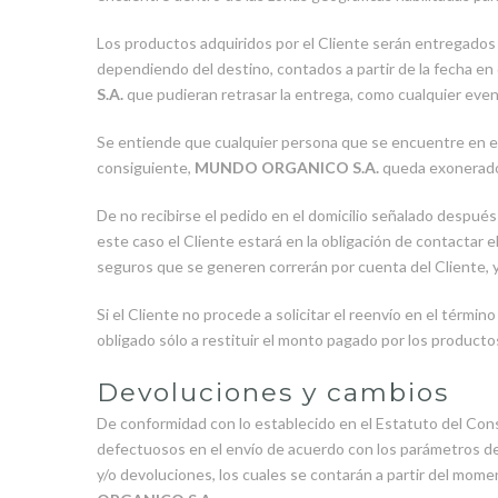
Los productos adquiridos por el Cliente serán entregados en
dependiendo del destino, contados a partir de la fecha en
S.A.
que pudieran retrasar la entrega, como cualquier even
Se entiende que cualquier persona que se encuentre en el 
consiguiente,
MUNDO ORGANICO S.A.
queda exonerado 
De no recibirse el pedido en el domicilio señalado después 
este caso el Cliente estará en la obligación de contactar 
seguros que se generen correrán por cuenta del Cliente, 
Si el Cliente no procede a solicitar el reenvío en el término 
obligado sólo a restituir el monto pagado por los productos
Devoluciones y cambios
De conformidad con lo establecido en el Estatuto del Co
defectuosos en el envío de acuerdo con los parámetros de 
y/o devoluciones, los cuales se contarán a partir del mom