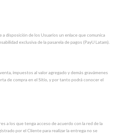
e a disposición de los Usuarios un enlace que comunica
nsabilidad exclusiva de la pasarela de pagos (PayU Latam).
la venta, impuestos al valor agregado y demás gravámenes
ta de compra en el Sitio, y por tanto podrá conocer el
res a los que tenga acceso de acuerdo con la red de la
trado por el Cliente para realizar la entrega no se