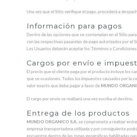
Una vez que el Sitio verifique el pago, procederá a despac
Información para pagos
Dentro de las opciones que se contemplan en el Sitio para
con las respectivas pasarelas de pago autorizados por el S
Los Usuarios deberán aceptar los Términos y Condiciones d
Cargos por envío e impues
El precio que el cliente paga por el producto incluye los
que se ocasionen. Todos los impuestos causados por la com
valor exacto que debe pagar a favor de
MUNDO ORGANIC
El cargo por envío se realizará una vez escriba el destino.
Entrega de los productos
MUNDO ORGANICO S.A
. se compromete a realizar entre
empresa transportadora utilizada y por consiguiente podrá 
encuentre dentro de las zonas geográficas habilitadas para