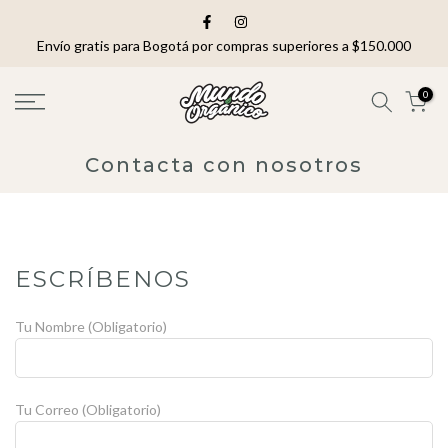
saltar
al
Envío gratis para Bogotá por compras superiores a $150.000
contenido
0
Contacta con nosotros
ESCRÍBENOS
Tu Nombre (Obligatorio)
Tu Correo (Obligatorio)