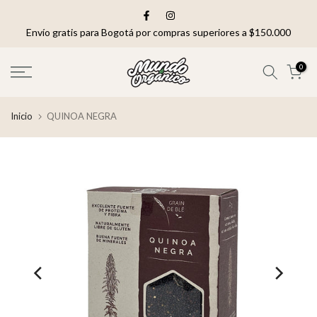
saltar
al
Envío gratis para Bogotá por compras superiores a $150.000
contenido
0
Inicio
QUINOA NEGRA