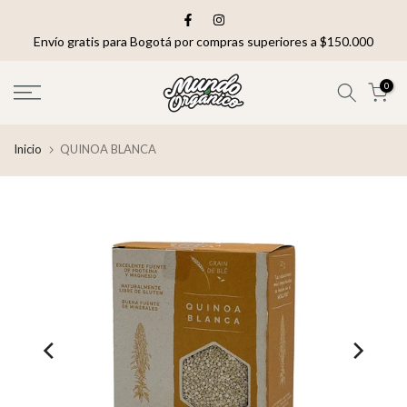
saltar
al
Envío gratis para Bogotá por compras superiores a $150.000
contenido
0
Inicio
QUINOA BLANCA