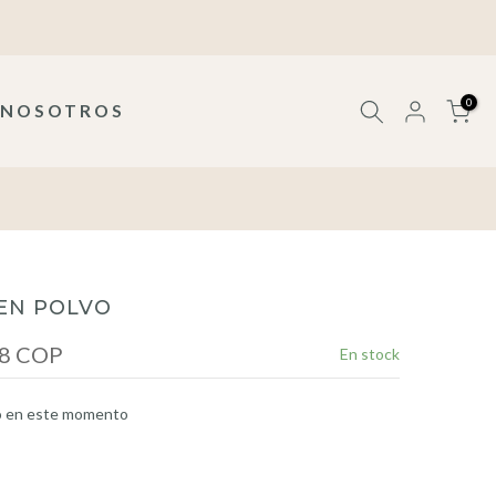
0
NOSOTROS
EN POLVO
28 COP
En stock
o en este momento