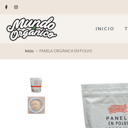
saltar
al
contenido
INICIO
Inicio
PANELA ORGÁNICA EN POLVO