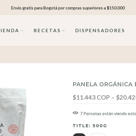
Envío gratis para Bogotá por compras superiores a $150.000
TIENDA
RECETAS
DISPENSADORES
PANELA ORGÁNICA 
$11.443 COP – $20.4
7
Personas
están viendo est
TITLE:
500G