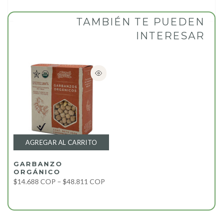
TAMBIÉN TE PUEDEN
INTERESAR
AGREGAR AL CARRITO
GARBANZO
ORGÁNICO
$14.688 COP – $48.811 COP