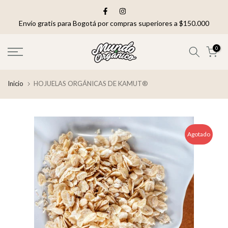
saltar
al
Envío gratis para Bogotá por compras superiores a $150.000
contenido
0
Inicio
HOJUELAS ORGÁNICAS DE KAMUT®
Agotado