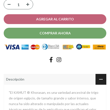
AGREGAR AL CARRITO
COMPRAR AHORA
Descripción
"El KAMUT ® Khorasan, es una variedad ancestral de trigo
de origen egipcio, de tamaño grande y sabor intenso, que
nunca ha sido alterado o manipulado por las actuales
técnicas genéticas de la agricultura que sacrifican el valor