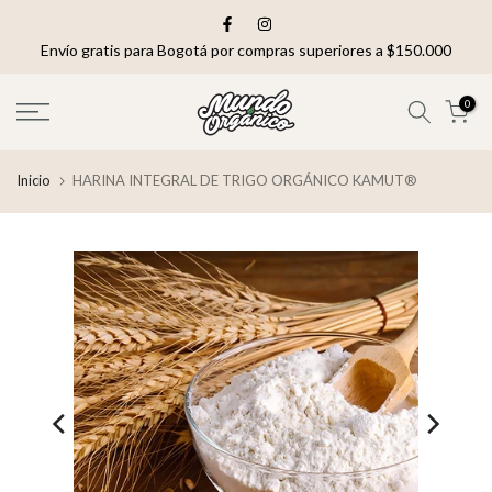
saltar
al
Envío gratis para Bogotá por compras superiores a $150.000
contenido
0
Inicio
HARINA INTEGRAL DE TRIGO ORGÁNICO KAMUT®