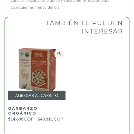
caña y manzana. Una dulce y saludable tentación para
cualquier momento del día.
TAMBIÉN TE PUEDEN
INTERESAR
AGREGAR AL CARRITO
GARBANZO
ORGÁNICO
$14.688 COP – $48.811 COP