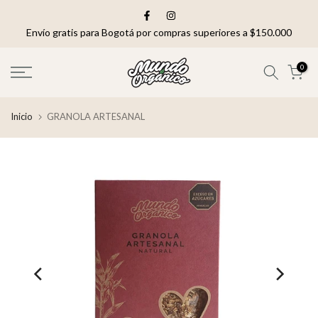
saltar
al
Envío gratis para Bogotá por compras superiores a $150.000
contenido
0
Inicio
GRANOLA ARTESANAL