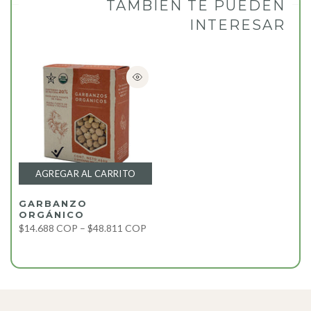
TAMBIÉN TE PUEDEN
INTERESAR
AGREGAR AL CARRITO
GARBANZO
ORGÁNICO
$14.688 COP – $48.811 COP