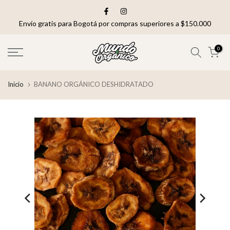
saltar
al
Envío gratis para Bogotá por compras superiores a $150.000
contenido
0
Inicio
BANANO ORGÁNICO DESHIDRATADO